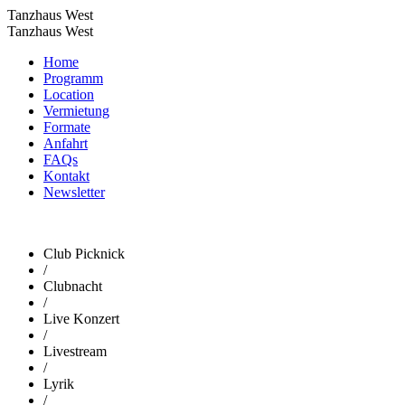
Tanzhaus West
Tanzhaus West
Home
Programm
Location
Vermietung
Formate
Anfahrt
FAQs
Kontakt
Newsletter
Club Picknick
/
Clubnacht
/
Live Konzert
/
Livestream
/
Lyrik
/