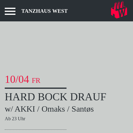
TANZHAUS WEST
10/04
FR
HARD BOCK DRAUF
w/ AKKI / Omaks / Santøs
Ab 23 Uhr