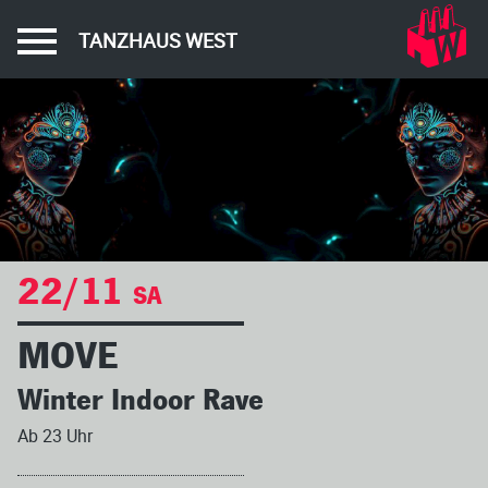
TANZHAUS WEST
22/11
SA
MOVE
Winter Indoor Rave
Ab 23 Uhr