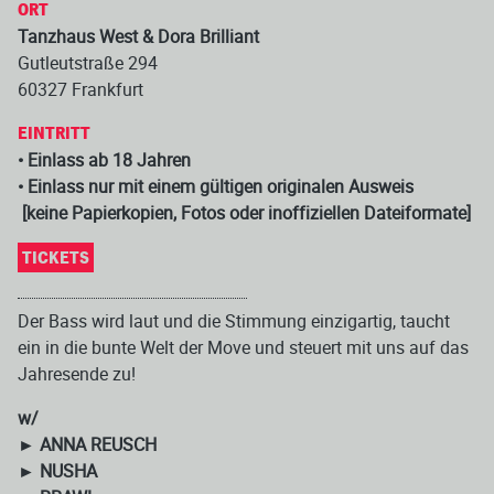
ORT
Tanzhaus West & Dora Brilliant
Gutleutstraße 294
60327 Frankfurt
EINTRITT
• Einlass ab 18 Jahren
• Einlass nur mit einem gültigen originalen Ausweis
[keine Papierkopien, Fotos oder inoffiziellen Dateiformate]
TICKETS
Der Bass wird laut und die Stimmung einzigartig, taucht
ein in die bunte Welt der Move und steuert mit uns auf das
Jahresende zu!
w/
► ANNA REUSCH
► NUSHA