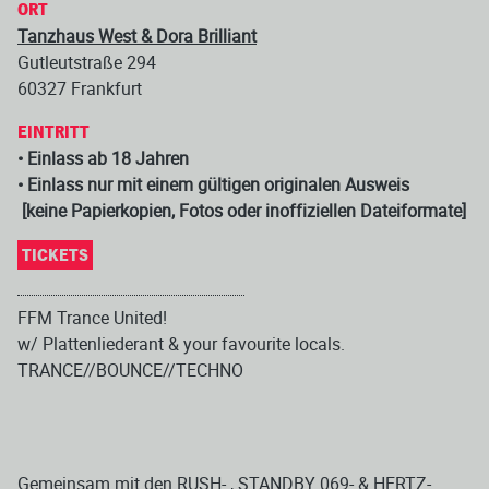
ORT
Tanzhaus West & Dora Brilliant
Gutleutstraße 294
60327 Frankfurt
EINTRITT
• Einlass ab 18 Jahren
• Einlass nur mit einem gültigen originalen Ausweis
[keine Papierkopien, Fotos oder inoffiziellen Dateiformate]
TICKETS
FFM Trance United!
w/ Plattenliederant & your favourite locals.
TRANCE//BOUNCE//TECHNO
Gemeinsam mit den RUSH- , STANDBY 069- & HERTZ-