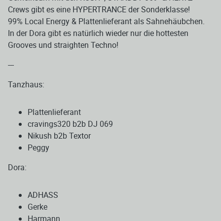
Crews gibt es eine HYPERTRANCE der Sonderklasse!
99% Local Energy & Plattenlieferant als Sahnehäubchen.
In der Dora gibt es natürlich wieder nur die hottesten
Grooves und straighten Techno!
---
Tanzhaus:
Plattenlieferant
cravings320 b2b DJ 069
Nikush b2b Textor
Peggy
Dora:
ADHASS
Gerke
Harmann