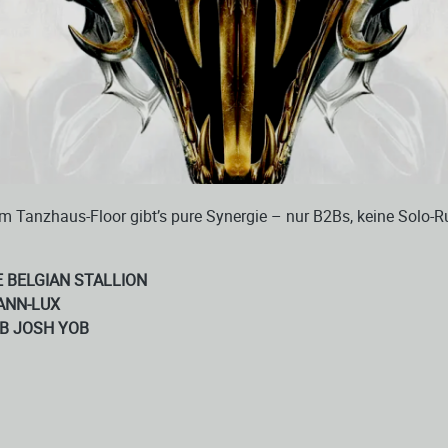
m Tanzhaus-Floor gibt’s pure Synergie – nur B2Bs, keine Solo-Ru
 BELGIAN STALLION
ANN-LUX
B JOSH YOB