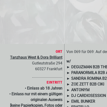
Von 069 für 069: Auf de
ORT
Tanzhaus West & Dora Brilliant
w/
Gutleutstraße 294
► DEGUZMAN B2B THE
60327 Frankfurt
► PARANORMILA B2B 
► SANDRA ROMINA B2
EINTRITT
► ZOE ZETT B2B CIKI
• Einlass ab 18 Jahren
► ANTONYM
• Einlass nur mit einem gültigen
► DJ CARDIOSESSION
originalen Ausweis
► EMIL BUNKER
[keine Papierkopien, Fotos oder