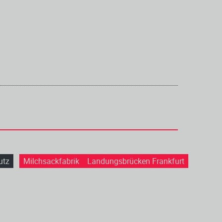
utz
Milchsackfabrik
Landungsbrücken Frankfurt