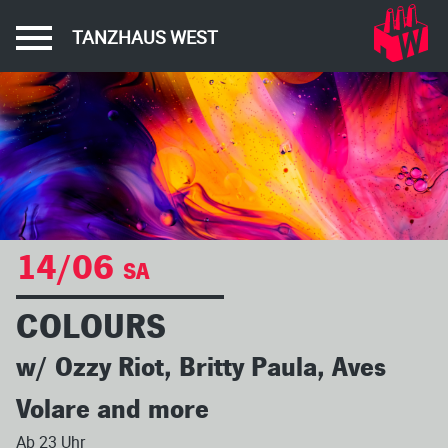
TANZHAUS WEST
14/06
SA
COLOURS
w/ Ozzy Riot, Britty Paula, Aves
Volare and more
Ab 23 Uhr