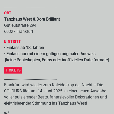
ORT
Tanzhaus West & Dora Brilliant
Gutleutstraße 294
60327 Frankfurt
EINTRITT
• Einlass ab 18 Jahren
• Einlass nur mit einem gültigen originalen Ausweis
[keine Papierkopien, Fotos oder inoffiziellen Dateiformate]
TICKETS
Frankfurt wird wieder zum Kaleidoskop der Nacht – Die
COLOURS lädt am 14. Juni 2025 zu einer neuen Ausgabe
voller pulsierender Beats, fantasievoller Dekorationen und
elektrisierender Stimmung ins Tanzhaus West!
w/