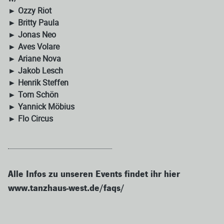
► Ozzy Riot
► Britty Paula
► Jonas Neo
► Aves Volare
► Ariane Nova
► Jakob Lesch
► Henrik Steffen
► Tom Schön
► Yannick Möbius
► Flo Circus
Alle Infos zu unseren Events findet ihr hier
www.tanzhaus-west.de/faqs/